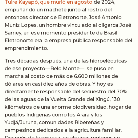
Tuire Kayapó, que murió en agosto
de 2024,
empuñando un machete junto al rostro del
entonces director de Eletronorte, José Antonio
Muniz Lopes, un hombre vinculado al oligarca José
Sarney, en ese momento presidente de Brasil.
Eletronorte era la empresa pública responsable del
emprendimiento.
Tres décadas después, una de las hidroeléctricas
de ese proyecto
—
Belo Monte
—
, se puso en
marcha al costo de más de 6.600 millones de
dólares en casi diez años de obras. Y hoy es
directamente responsable del secuestro del 70%
de las aguas de la Vuelta Grande del Xingú, 130
kilómetros de una enorme biodiversidad, hogar de
pueblos Indígenas como los Arara y los
Yudjá/Juruna, comunidades Ribereñas y
campesinos dedicados a la agricultura familiar.
Después de la represa, en algunas regiones se