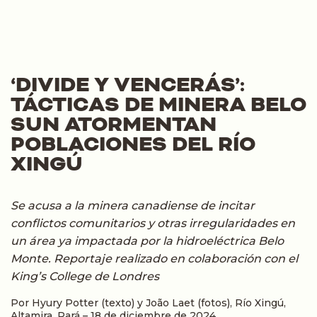
‘DIVIDE Y VENCERÁS’:
TÁCTICAS DE MINERA BELO
SUN ATORMENTAN
POBLACIONES DEL RÍO
XINGÚ
Se acusa a la minera canadiense de incitar
conflictos comunitarios y otras irregularidades en
un área ya impactada por la hidroeléctrica Belo
Monte. Reportaje realizado en colaboración con el
King’s College de Londres
Por Hyury Potter (texto) y João Laet (fotos), Río Xingú,
Altamira, Pará – 18 de diciembre de 2024